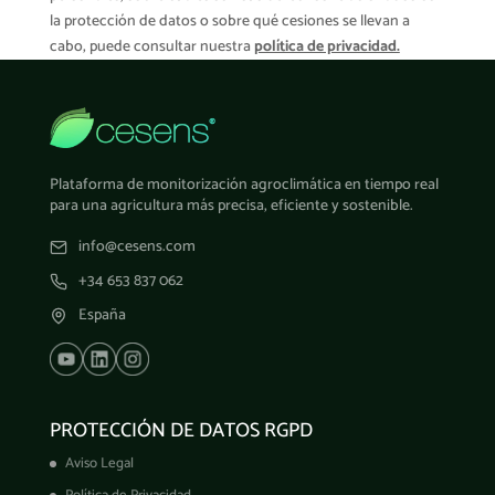
la protección de datos o sobre qué cesiones se llevan a
cabo, puede consultar nuestra
política de privacidad.
Plataforma de monitorización agroclimática en tiempo real
para una agricultura más precisa, eficiente y sostenible.
info@cesens.com
+34 653 837 062
España
PROTECCIÓN DE DATOS RGPD
Aviso Legal