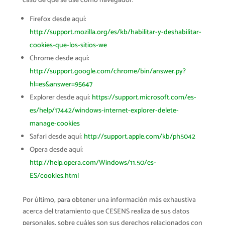
caso de que se use como navegador:
Firefox desde aquí:
http://support.mozilla.org/es/kb/habilitar-y-deshabilitar-
cookies-que-los-sitios-we
Chrome desde aquí:
http://support.google.com/chrome/bin/answer.py?
hl=es&answer=95647
Explorer desde aquí:
https://support.microsoft.com/es-
es/help/17442/windows-internet-explorer-delete-
manage-cookies
Safari desde aquí:
http://support.apple.com/kb/ph5042
Opera desde aquí:
http://help.opera.com/Windows/11.50/es-
ES/cookies.html
Por último, para obtener una información más exhaustiva
acerca del tratamiento que CESENS realiza de sus datos
personales, sobre cuáles son sus derechos relacionados con