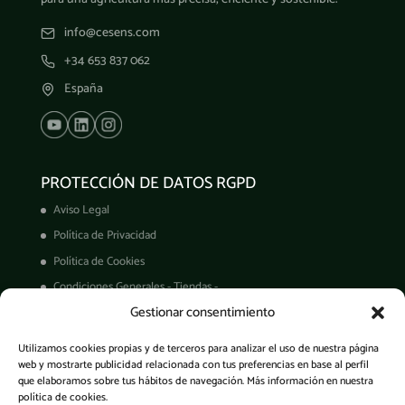
info@cesens.com
+34 653 837 062
España
PROTECCIÓN DE DATOS RGPD
Aviso Legal
Política de Privacidad
Política de Cookies
Condiciones Generales - Tiendas -
Gestionar consentimiento
Derechos ARCO
Condiciones de Venta
Utilizamos cookies propias y de terceros para analizar el uso de nuestra página
Garantía de productos
web y mostrarte publicidad relacionada con tus preferencias en base al perfil
que elaboramos sobre tus hábitos de navegación. Más información en nuestra
política de cookies.