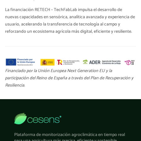
La financiación RETECH – TechFabLab impulsa el desarrollo de
nuevas capacidades en sensórica, analítica avanzada y experiencia de
usuario, acelerando la transferencia de tecnología al campo y
reforzando un ecosistema agrícola más digital, eficiente y resiliente.
Financiado por la Unión Europea Next Generation EU y la
participación del Reino de España a través del Plan de Recuperación y
Resiliencia.
Plataforma de monitorización agroclimática en tiempo real
para una agricultura más precisa, eficiente y sostenible.