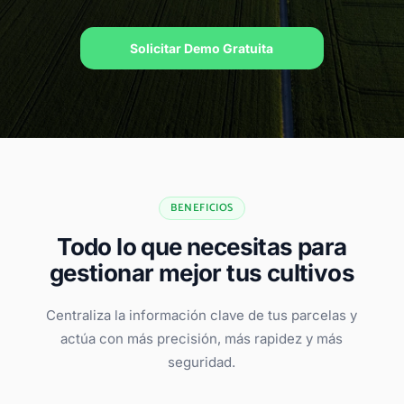
Solicitar Demo Gratuita
BENEFICIOS
Todo lo que necesitas para
gestionar mejor tus cultivos
Centraliza la información clave de tus parcelas y
actúa con más precisión, más rapidez y más
seguridad.