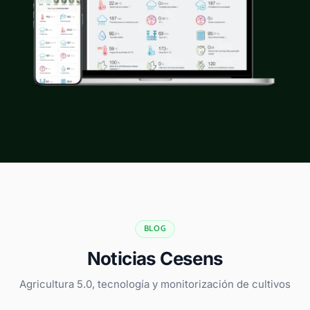
BLOG
Noticias Cesens
Agricultura 5.0, tecnología y monitorización de cultivos