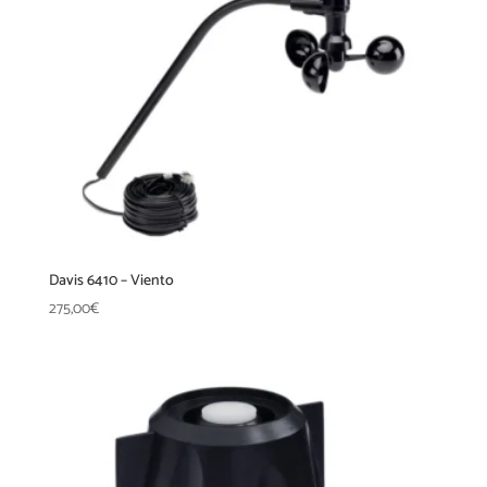
Davis 6410 – Viento
275,00
€