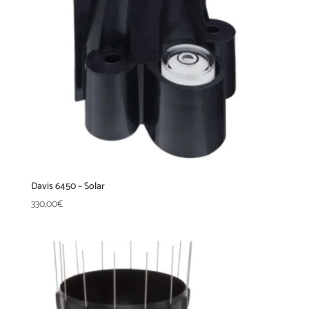
Davis 6450 – Solar
330,00
€