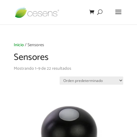
Inicio
/ Sensores
Sensores
Mostrando 1–9 de 22 resultados