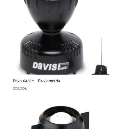
Davis 6466M – Pluviometría
205,00
€