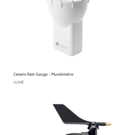
Cesens Rain Gauge – Pluviómetro
0,00
€