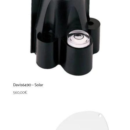
Davis6490 – Solar
560,00
€