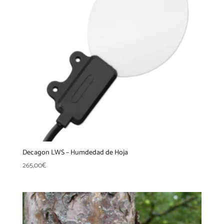
Decagon LWS – Humdedad de Hoja
265,00
€