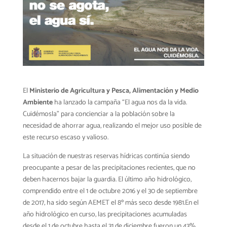
El
Ministerio de Agricultura y Pesca, Alimentación y Medio
Ambiente
ha lanzado la campaña “El agua nos da la vida.
Cuidémosla” para concienciar a la población sobre la
necesidad de ahorrar agua, realizando el mejor uso posible de
este recurso escaso y valioso.
La situación de nuestras reservas hídricas continúa siendo
preocupante a pesar de las precipitaciones recientes, que no
deben hacernos bajar la guardia. El último año hidrológico,
comprendido entre el 1 de octubre 2016 y el 30 de septiembre
de 2017, ha sido según AEMET el 8º más seco desde 1981.En el
año hidrológico en curso, las precipitaciones acumuladas
desde el 1 de octubre hasta el 31 de diciembre fueron un 43%