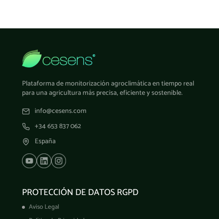
Plataforma de monitorización agroclimática en tiempo real
para una agricultura más precisa, eficiente y sostenible.
info@cesens.com
+34 653 837 062
España
PROTECCIÓN DE DATOS RGPD
Aviso Legal