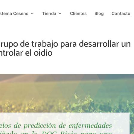
istema Cesens
Tienda
Clientes
Blog
Contacto
rupo de trabajo para desarrollar un
rolar el oídio