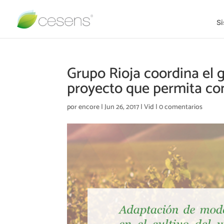
S
Grupo Rioja coordina el g
proyecto que permita cont
por
encore
|
Jun 26, 2017
|
Vid
|
0 comentarios