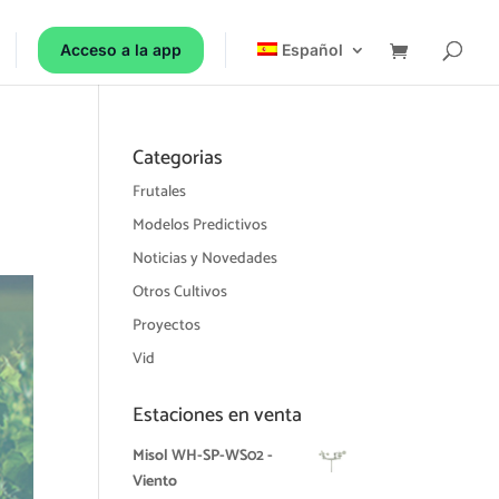
Acceso a la app
Español
Categorias
Frutales
Modelos Predictivos
Noticias y Novedades
Otros Cultivos
Proyectos
Vid
Estaciones en venta
Misol WH-SP-WS02 -
Viento