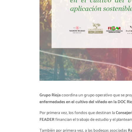
Grupo Rioja
coordina un grupo operativo que se prop
enfermedades en el cultivo del viñedo en la DOC Rio
Por primera vez, los fondos que destinan la
Consejerí
FEADER
financian el trabajo de estudio y el plante
También por primera vez, a las bodegas asociadas
R