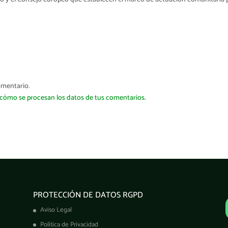
omentario.
cómo se procesan los datos de tus comentarios.
PROTECCIÓN DE DATOS RGPD
Aviso Legal
Política de Privacidad