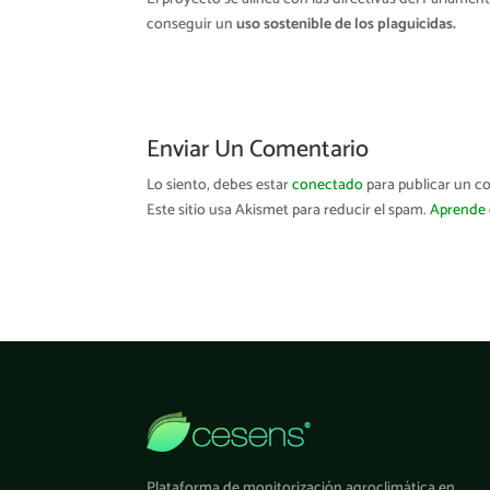
conseguir un
uso sostenible de los plaguicidas.
Enviar Un Comentario
Lo siento, debes estar
conectado
para publicar un c
Este sitio usa Akismet para reducir el spam.
Aprende 
Plataforma de monitorización agroclimática en