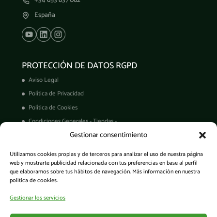
+34 653 837 062
España
PROTECCIÓN DE DATOS RGPD
Aviso Legal
Política de Privacidad
Política de Cookies
Condiciones Generales - Tiendas -
Gestionar consentimiento
Derechos ARCO
Condiciones de Venta
Utilizamos cookies propias y de terceros para analizar el uso de nuestra página
Garantía de productos
web y mostrarte publicidad relacionada con tus preferencias en base al perfil
que elaboramos sobre tus hábitos de navegación. Más información en nuestra
política de cookies.
Gestionar los servicios
Acceso a la app