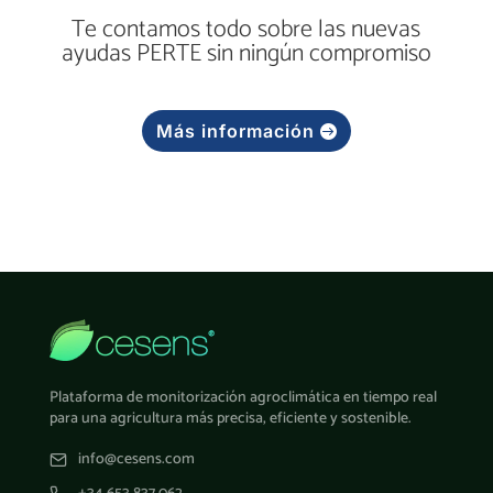
Te contamos todo sobre las nuevas
ayudas PERTE sin ningún compromiso
Más información
Plataforma de monitorización agroclimática en tiempo real
para una agricultura más precisa, eficiente y sostenible.
info@cesens.com