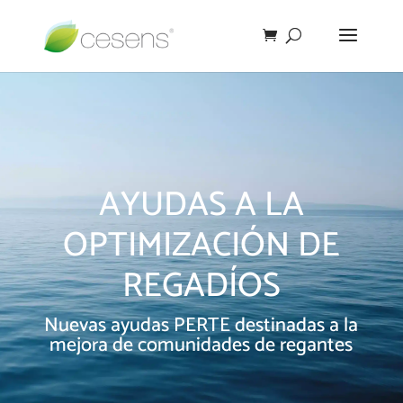
AYUDAS A LA
OPTIMIZACIÓN DE
REGADÍOS
Nuevas ayudas PERTE destinadas a la
mejora de comunidades de regantes