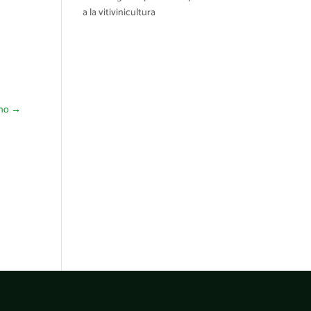
a la vitivinicultura
nho
→