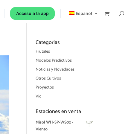
Acceso a la app
Español
Categorias
Frutales
Modelos Predictivos
Noticias y Novedades
Otros Cultivos
Proyectos
Vid
Estaciones en venta
Misol WH-SP-WS02 -
Viento