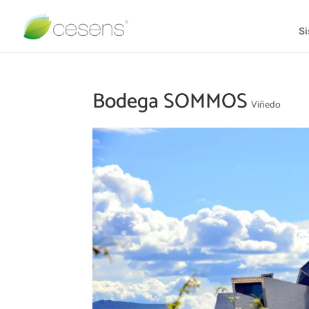
S
Bodega SOMMOS
Viñedo