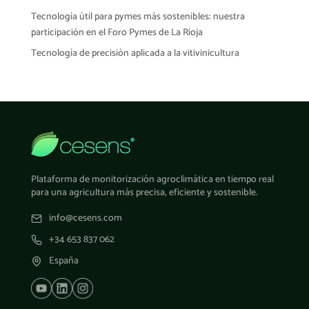
Tecnología útil para pymes más sostenibles: nuestra
participación en el Foro Pymes de La Rioja
Tecnología de precisión aplicada a la vitivinicultura
Plataforma de monitorización agroclimática en tiempo real
para una agricultura más precisa, eficiente y sostenible.
info@cesens.com
+34 653 837 062
España