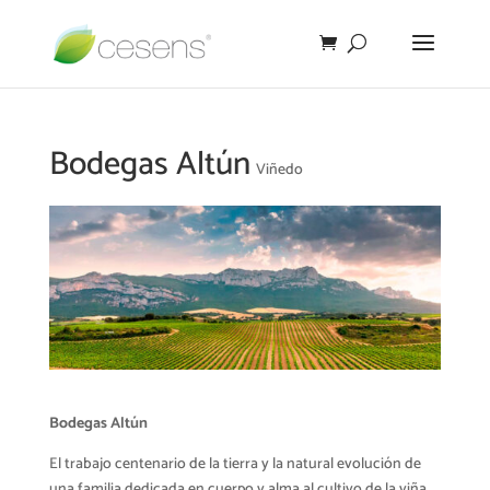
Bodegas Altún
Viñedo
Bodegas Altún
El trabajo centenario de la tierra y la natural evolución de
una familia dedicada en cuerpo y alma al cultivo de la viña