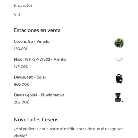
Proyectos
Vid
Estaciones en venta
Cesens Go - Viñedo
150,00
€
Misol WH-SP-WS02 - Viento
185,00
€
Davis6490 - Solar
560,00
€
Davis 6466M - Pluviometría
205,00
€
Novedades Cesens
¿Y si pudieras anticiparte al mildiu antes de que el riesgo sea
visible?