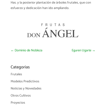
Has. y la posterior plantación de árboles frutales, que con
esfuerzo y dedicación han ido ampliando.
←
Dominio de Nobleza
Eguren Ugarte
→
Categorias
Frutales
Modelos Predictivos
Noticias y Novedades
Otros Cultivos
Proyectos