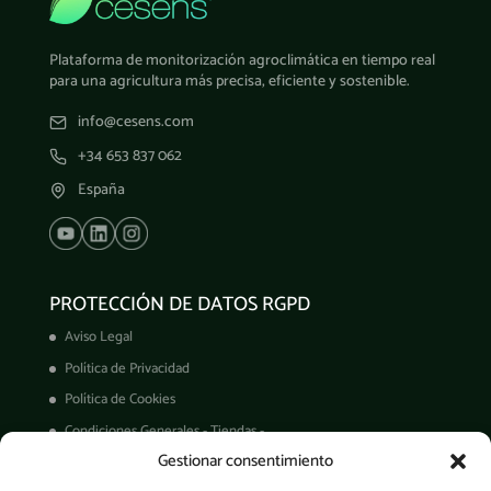
Plataforma de monitorización agroclimática en tiempo real
para una agricultura más precisa, eficiente y sostenible.
info@cesens.com
+34 653 837 062
España
PROTECCIÓN DE DATOS RGPD
Aviso Legal
Política de Privacidad
Política de Cookies
Condiciones Generales - Tiendas -
Gestionar consentimiento
Derechos ARCO