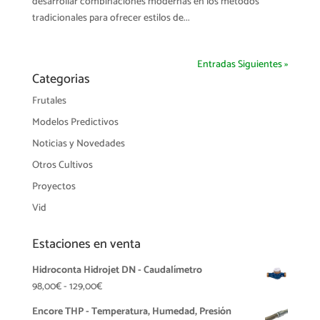
desarrollar combinaciones modernas en los métodos
tradicionales para ofrecer estilos de...
Entradas Siguientes »
Categorias
Frutales
Modelos Predictivos
Noticias y Novedades
Otros Cultivos
Proyectos
Vid
Estaciones en venta
Hidroconta Hidrojet DN - Caudalímetro
Rango
98,00
€
-
129,00
€
de
Encore THP - Temperatura, Humedad, Presión
precios: