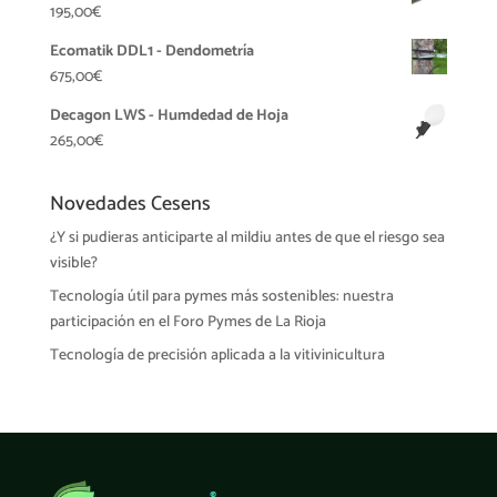
195,00
€
desde
98,00€
Ecomatik DDL1 - Dendometría
hasta
675,00
€
129,00€
Decagon LWS - Humdedad de Hoja
265,00
€
Novedades Cesens
¿Y si pudieras anticiparte al mildiu antes de que el riesgo sea
visible?
Tecnología útil para pymes más sostenibles: nuestra
participación en el Foro Pymes de La Rioja
Tecnología de precisión aplicada a la vitivinicultura