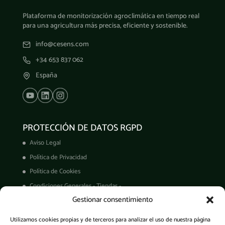
Plataforma de monitorización agroclimática en tiempo real
para una agricultura más precisa, eficiente y sostenible.
info@cesens.com
+34 653 837 062
España
PROTECCIÓN DE DATOS RGPD
Aviso Legal
Política de Privacidad
Política de Cookies
Condiciones Generales - Tiendas -
Gestionar consentimiento
Derechos ARCO
Condiciones de Venta
Utilizamos cookies propias y de terceros para analizar el uso de nuestra página