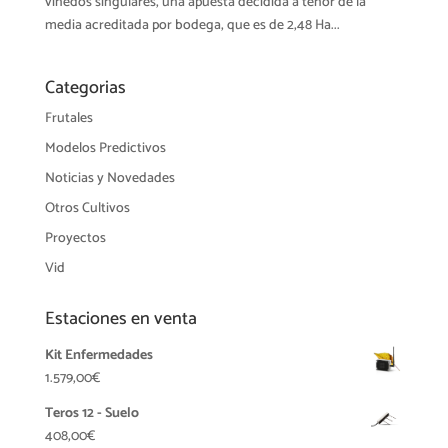
viñedos singulares, una apuesta decidida a tenor de la
media acreditada por bodega, que es de 2,48 Ha...
Categorias
Frutales
Modelos Predictivos
Noticias y Novedades
Otros Cultivos
Proyectos
Vid
Estaciones en venta
Kit Enfermedades
1.579,00
€
Teros 12 - Suelo
408,00
€