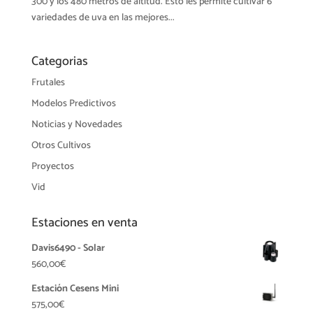
300 y los 480 metros de altitud. Esto les permite cultivar 6
variedades de uva en las mejores...
Categorias
Frutales
Modelos Predictivos
Noticias y Novedades
Otros Cultivos
Proyectos
Vid
Estaciones en venta
Davis6490 - Solar
560,00
€
Estación Cesens Mini
575,00
€