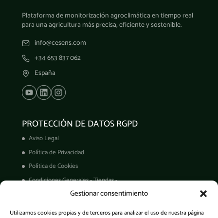
Plataforma de monitorización agroclimática en tiempo real
para una agricultura más precisa, eficiente y sostenible.
info@cesens.com
+34 653 837 062
España
PROTECCIÓN DE DATOS RGPD
Aviso Legal
Política de Privacidad
Política de Cookies
Condiciones Generales - Tiendas -
Gestionar consentimiento
Derechos ARCO
Condiciones de Venta
Utilizamos cookies propias y de terceros para analizar el uso de nuestra página