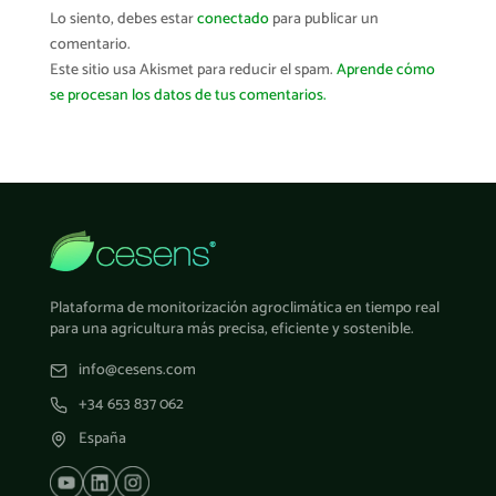
Lo siento, debes estar
conectado
para publicar un
comentario.
Este sitio usa Akismet para reducir el spam.
Aprende cómo
se procesan los datos de tus comentarios.
Plataforma de monitorización agroclimática en tiempo real
para una agricultura más precisa, eficiente y sostenible.
info@cesens.com
+34 653 837 062
España