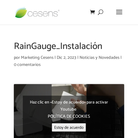
RainGauge_Instalación
por
Marketing Cesens
|
Dic 2, 2023
|
Noticias y Novedades
|
0 comentarios
Haz clic en «Estoy de acuerdo» para activar
Youtube
POLÍTICA DE COOKIES
Estoy de acuerdo