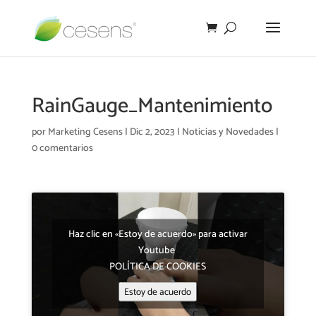
RainGauge_Mantenimiento
por
Marketing Cesens
|
Dic 2, 2023
|
Noticias y Novedades
|
0 comentarios
Haz clic en «Estoy de acuerdo» para activar
Youtube
POLÍTICA DE COOKIES
Estoy de acuerdo