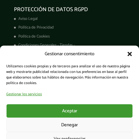
PROTECCIÓN DE DATOS RGPD
Aviso Legal
Política de Privacidad
Política de Cookies
Condiciones Generales - Tiendas -
Gestionar consentimiento
Derechos ARCO
Condiciones de Venta
Utilizamos cookies propias y de terceros para analizar el uso de nuestra página
Garantía de productos
web y mostrarte publicidad relacionada con tus preferencias en base al perfil
que elaboramos sobre tus hábitos de navegación. Más información en nuestra
política de cookies.
Gestionar los servicios
Acceso a la app
Aceptar
Denegar
Ver preferencias