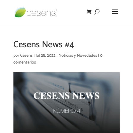
Cesens News #4
por
Cesens
|
Jul 28, 2022
|
Noticias y Novedades
|
0
comentarios