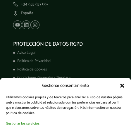
+34 653 837 062
España
PROTECCIÓN DE DATOS RGPD
Aviso Legal
Política de Privacidad
Política de Cookies
Condiciones Generales - Tiendas -
Gestionar consentimiento
Derechos ARCO
Condiciones de Venta
Utilizamos cookies propias y de terceros para analizar el uso de nuestra página
Garantía de productos
web y mostrarte publicidad relacionada con tus preferencias en base al perfil
que elaboramos sobre tus hábitos de navegación. Más información en nuestra
política de cookies.
Gestionar los servicios
Acceso a la app