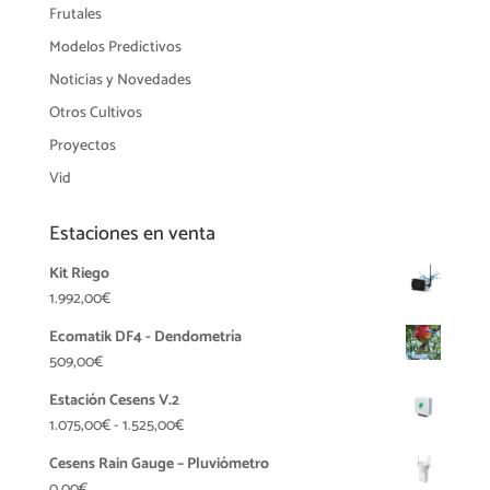
Frutales
Modelos Predictivos
Noticias y Novedades
Otros Cultivos
Proyectos
Vid
Estaciones en venta
Kit Riego
1.992,00
€
Ecomatik DF4 - Dendometría
509,00
€
Estación Cesens V.2
Rango
1.075,00
€
-
1.525,00
€
de
Cesens Rain Gauge – Pluviómetro
precios:
0,00
€