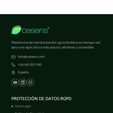
Plataforma de monitorización agroclimática en tiempo real
para una agricultura más precisa, eficiente y sostenible.
info@cesens.com
+34 653 837 062
España
PROTECCIÓN DE DATOS RGPD
Aviso Legal