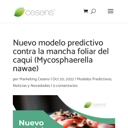
Nuevo modelo predictivo
contra la mancha foliar del
caqui (Mycosphaerella
nawae)
por
Marketing Cesens
|
Oct 20, 2022
|
Modelos Predictivos
,
Noticias y Novedades
|
0 comentarios