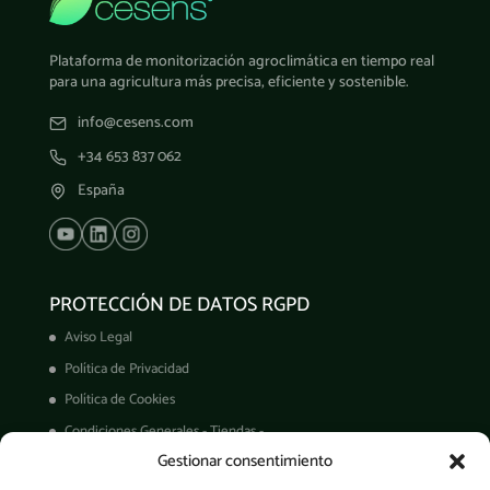
Plataforma de monitorización agroclimática en tiempo real
para una agricultura más precisa, eficiente y sostenible.
info@cesens.com
+34 653 837 062
España
PROTECCIÓN DE DATOS RGPD
Aviso Legal
Política de Privacidad
Política de Cookies
Condiciones Generales - Tiendas -
Gestionar consentimiento
Derechos ARCO