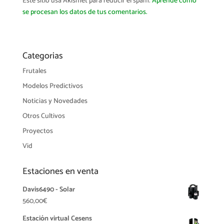
Este sitio usa Akismet para reducir el spam.
Aprende cómo
se procesan los datos de tus comentarios.
Categorias
Frutales
Modelos Predictivos
Noticias y Novedades
Otros Cultivos
Proyectos
Vid
Estaciones en venta
Davis6490 - Solar
560,00
€
Estación virtual Cesens