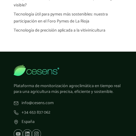
visible?
Tecnología útil para pymes más sostenibles: nuestra
participación en el Foro Pymes de La Rioja
Tecnología de precisión aplicada a la vitivinicultura
Plataforma de monitorización agroclimática en tiempo real
para una agricultura más precisa, eficiente y sostenible.
info@cesens.com
+34 653 837 062
España