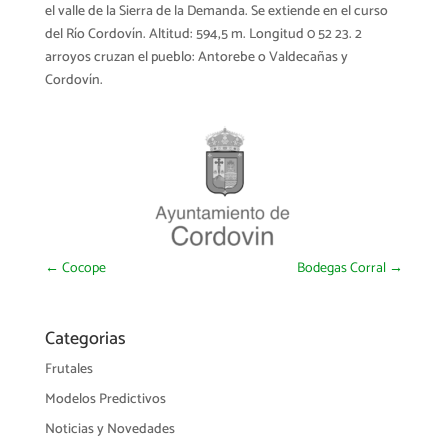
el valle de la Sierra de la Demanda. Se extiende en el curso
del Río Cordovín. Altitud: 594,5 m. Longitud 0 52 23. 2
arroyos cruzan el pueblo: Antorebe o Valdecañas y
Cordovín.
←
Cocope
Bodegas Corral
→
Categorias
Frutales
Modelos Predictivos
Noticias y Novedades