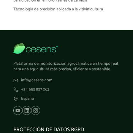
participación en el Foro Pymes de La Rioja
Tecnología de precisión aplicada a la vitivinicultura
Plataforma de monitorización agroclimática en tiempo real
para una agricultura más precisa, eficiente y sostenible.
info@cesens.com
+34 653 837 062
España
PROTECCIÓN DE DATOS RGPD