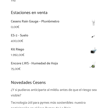
Vid
Estaciones en venta
Cesens Rain Gauge – Pluviómetro
0,00
€
ES-2 - Suelo
400,00
€
Kit Riego
1.992,00
€
Encore LWS - Humedad de Hoja
75,00
€
Novedades Cesens
¿Y si pudieras anticiparte al mildiu antes de que el riesgo sea
visible?
Tecnología útil para pymes más sostenibles: nuestra