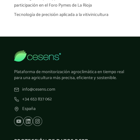
participación en el Foro Pymes de La Rioja
Tecnología de precisión aplicada a la vitivinicultura
Plataforma de monitorización agroclimática en tiempo real
para una agricultura más precisa, eficiente y sostenible.
info@cesens.com
+34 653 837 062
España