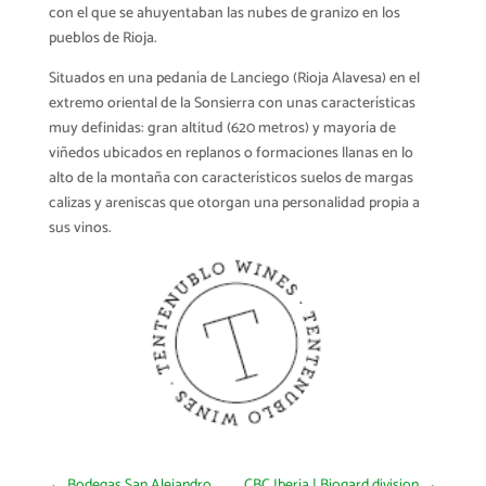
con el que se ahuyentaban las nubes de granizo en los
pueblos de Rioja.
Situados en una pedanía de Lanciego (Rioja Alavesa) en el
extremo oriental de la Sonsierra con unas características
muy definidas: gran altitud (620 metros) y mayoría de
viñedos ubicados en replanos o formaciones llanas en lo
alto de la montaña con característicos suelos de margas
calizas y areniscas que otorgan una personalidad propia a
sus vinos.
←
Bodegas San Alejandro
CBC Iberia | Biogard division
→