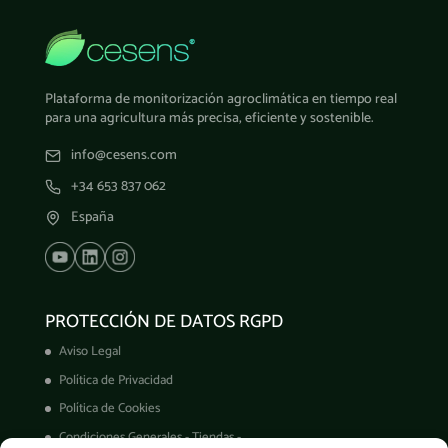
Plataforma de monitorización agroclimática en tiempo real
para una agricultura más precisa, eficiente y sostenible.
info@cesens.com
+34 653 837 062
España
PROTECCIÓN DE DATOS RGPD
Aviso Legal
Política de Privacidad
Política de Cookies
Condiciones Generales - Tiendas -