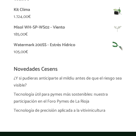
Kit Clima
1.724,00
€
Misol WH-SP-WS02 - Viento
185,00
€
Watermark 200SS - Estrés Hídrico
105,00
€
Novedades Cesens
¿Y si pudieras anticiparte al mildiu antes de que el riesgo sea
visible?
Tecnología útil para pymes más sostenibles: nuestra
participación en el Foro Pymes de La Rioja
Tecnología de precisión aplicada a la vitivinicultura