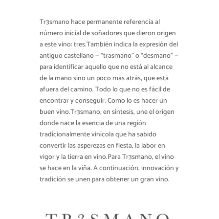
Tr3smano hace permanente referencia al
número inicial de soñadores que dieron origen
a este vino: tres.También indica la expresión del
antiguo castellano — “trasmano” o “desmano” —
para identificar aquello que no está al alcance
de la mano sino un poco más atrás, que está
afuera del camino. Todo lo que no es fácil de
encontrar y conseguir. Como lo es hacer un
buen vino.Tr3smano, en síntesis, une el origen
donde nace la esencia de una región
tradicionalmente vinícola que ha sabido
convertir las asperezas en fiesta, la labor en
vigor y la tierra en vino.Para Tr3smano, el vino
se hace en la viña. A continuación, innovación y
tradición se unen para obtener un gran vino.