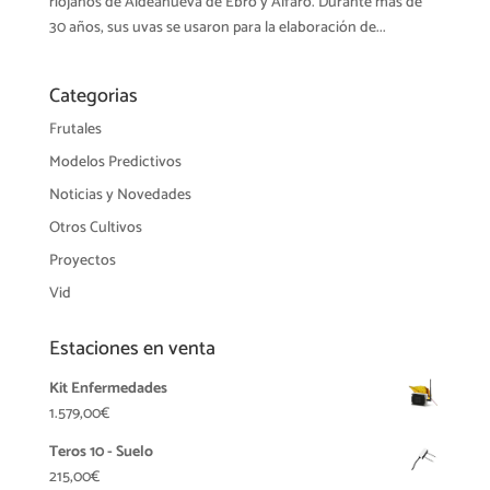
riojanos de Aldeanueva de Ebro y Alfaro. Durante mas de
30 años, sus uvas se usaron para la elaboración de...
Categorias
Frutales
Modelos Predictivos
Noticias y Novedades
Otros Cultivos
Proyectos
Vid
Estaciones en venta
Kit Enfermedades
1.579,00
€
Teros 10 - Suelo
215,00
€