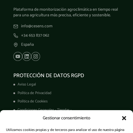
Plataforma de monitorización agroclimática en tiempo real
para una agricultura más precisa, eficiente y sostenible.
info@cesens.com
+34 653 837 062
España
PROTECCIÓN DE DATOS RGPD
Aviso Legal
Política de Privacidad
Política de Cookies
Condiciones Generales - Tiendas -
Gestionar consentimiento
Derechos ARCO
Condiciones de Venta
Utilizamos cookies propias y de terceros para analizar el uso de nuestra página