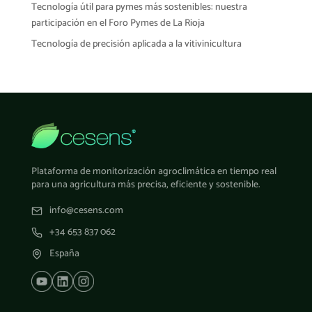
Tecnología útil para pymes más sostenibles: nuestra
participación en el Foro Pymes de La Rioja
Tecnología de precisión aplicada a la vitivinicultura
Plataforma de monitorización agroclimática en tiempo real
para una agricultura más precisa, eficiente y sostenible.
info@cesens.com
+34 653 837 062
España