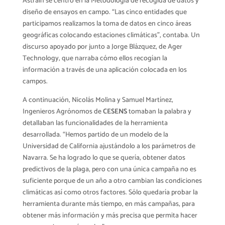
Astráin se centró en la Metodología de recogida de datos y
diseño de ensayos en campo. “Las cinco entidades que
participamos realizamos la toma de datos en cinco áreas
geográficas colocando estaciones climáticas”, contaba. Un
discurso apoyado por junto a Jorge Blázquez, de Ager
Technology, que narraba cómo ellos recogían la
información a través de una aplicación colocada en los
campos.
A continuación, Nicolás Molina y Samuel Martínez,
Ingenieros Agrónomos de
CESENS
tomaban la palabra y
detallaban las funcionalidades de la herramienta
desarrollada. “Hemos partido de un modelo de la
Universidad de California ajustándolo a los parámetros de
Navarra. Se ha logrado lo que se quería, obtener datos
predictivos de la plaga, pero con una única campaña no es
suficiente porque de un año a otro cambian las condiciones
climáticas así como otros factores. Sólo quedaría probar la
herramienta durante más tiempo, en más campañas, para
obtener más información y más precisa que permita hacer