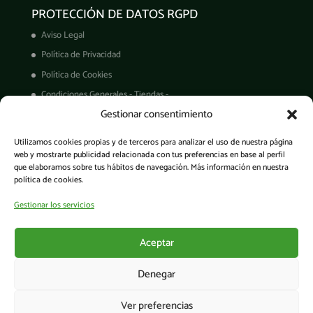
PROTECCIÓN DE DATOS RGPD
Aviso Legal
Política de Privacidad
Política de Cookies
Condiciones Generales - Tiendas -
Gestionar consentimiento
Derechos ARCO
Condiciones de Venta
Utilizamos cookies propias y de terceros para analizar el uso de nuestra página
Garantía de productos
web y mostrarte publicidad relacionada con tus preferencias en base al perfil
que elaboramos sobre tus hábitos de navegación. Más información en nuestra
política de cookies.
Gestionar los servicios
Acceso a la app
Aceptar
Denegar
Ver preferencias