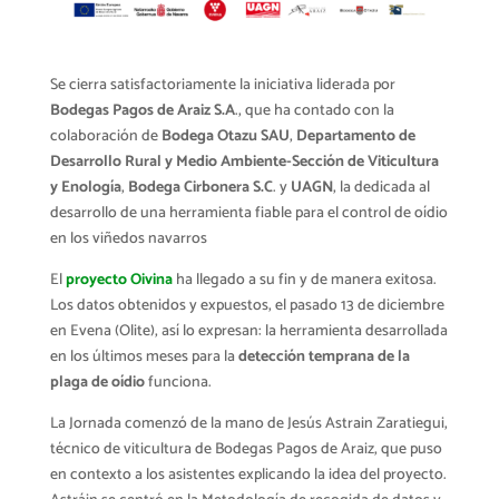
Se cierra satisfactoriamente la iniciativa liderada por
Bodegas Pagos de Araiz S.A
., que ha contado con la
colaboración de
Bodega Otazu SAU
,
Departamento de
Desarrollo Rural y Medio Ambiente-Sección de Viticultura
y Enología
,
Bodega Cirbonera S.C
. y
UAGN
, la dedicada al
desarrollo de una herramienta fiable para el control de oídio
en los viñedos navarros
El
proyecto Oivina
ha llegado a su fin y de manera exitosa.
Los datos obtenidos y expuestos, el pasado 13 de diciembre
en Evena (Olite), así lo expresan: la herramienta desarrollada
en los últimos meses para la
detección temprana de la
plaga de oídio
funciona.
La Jornada comenzó de la mano de Jesús Astrain Zaratiegui,
técnico de viticultura de Bodegas Pagos de Araiz, que puso
en contexto a los asistentes explicando la idea del proyecto.