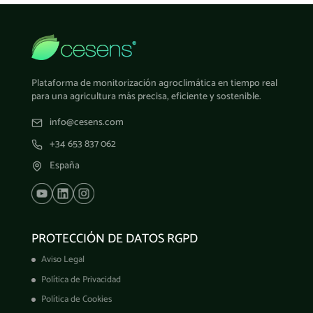
Plataforma de monitorización agroclimática en tiempo real
para una agricultura más precisa, eficiente y sostenible.
info@cesens.com
+34 653 837 062
España
PROTECCIÓN DE DATOS RGPD
Aviso Legal
Política de Privacidad
Política de Cookies