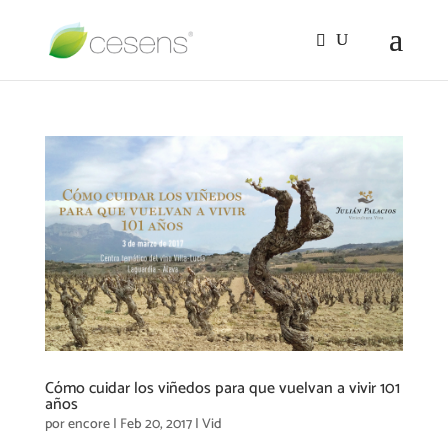
Cómo cuidar los viñedos para que vuelvan a vivir 101
años
por
encore
|
Feb 20, 2017
|
Vid